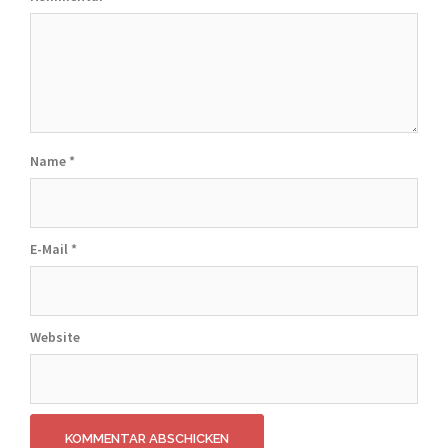
Name
*
E-Mail
*
Website