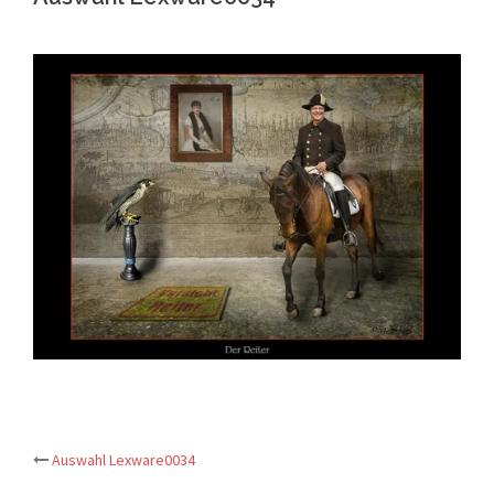
Post
Auswahl Lexware0034