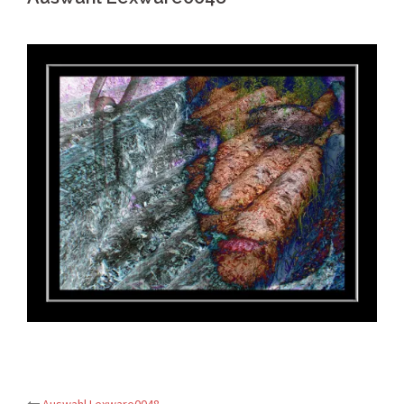
Auswahl Lexware0048