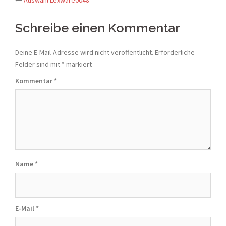
Post
navigation
Schreibe einen Kommentar
Deine E-Mail-Adresse wird nicht veröffentlicht.
Erforderliche
Felder sind mit
*
markiert
Kommentar
*
Name
*
E-Mail
*