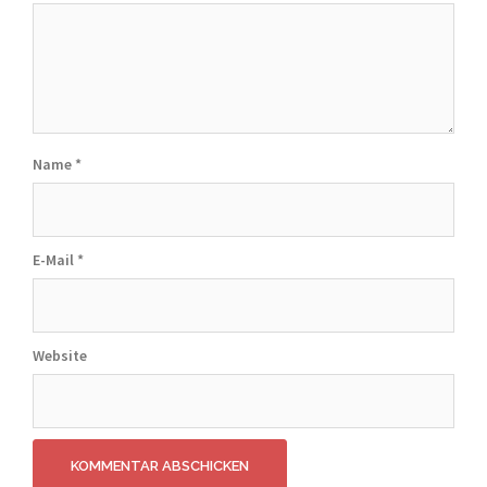
Name
*
E-Mail
*
Website